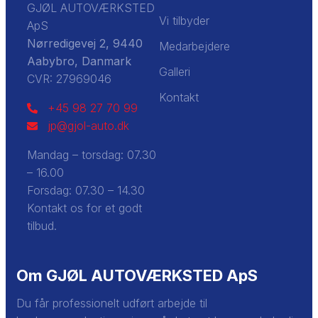
GJØL AUTOVÆRKSTED
Vi tilbyder
ApS
Nørredigevej 2, 9440
Medarbejdere
Aabybro, Danmark
Galleri
CVR: 27969046
Kontakt
+45 98 27 70 99
jp@gjol-auto.dk
Mandag – torsdag: 07.30
– 16.00
Forsdag: 07.30 – 14.30
Kontakt os for et godt
tilbud.
Om GJØL AUTOVÆRKSTED ApS
Du får professionelt udført arbejde til